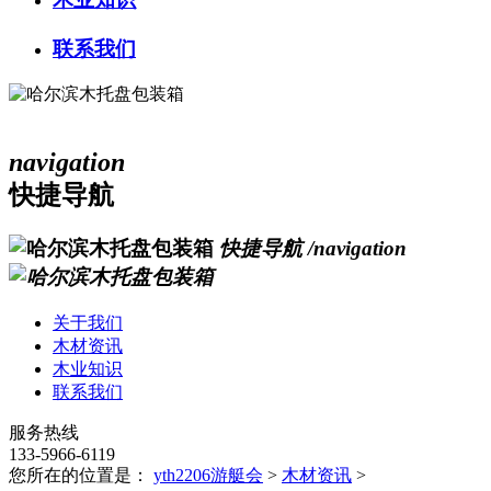
联系我们
navigation
快捷导航
快捷导航
/navigation
关于我们
木材资讯
木业知识
联系我们
服务热线
133-5966-6119
您所在的位置是：
yth2206游艇会
>
木材资讯
>