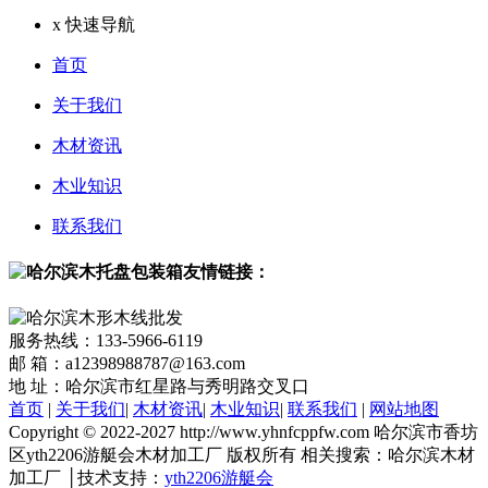
x
快速导航
首页
关于我们
木材资讯
木业知识
联系我们
友情链接：
服务热线：133-5966-6119
邮 箱：a12398988787@163.com
地 址：哈尔滨市红星路与秀明路交叉口
首页
|
关于我们
|
木材资讯
|
木业知识
|
联系我们
|
网站地图
Copyright © 2022-2027 http://www.yhnfcppfw.com 哈尔滨市香坊
区yth2206游艇会木材加工厂 版权所有 相关搜索：哈尔滨木材
加工厂 │技术支持：
yth2206游艇会