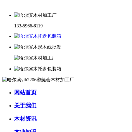
133-5966-6119
网站首页
关于我们
木材资讯
木业知识