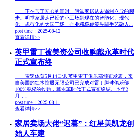
正在苦守匠心的同时，明堂家居从未遏制立异的脚
步。明堂家居从已经的小工场到现在的智能化、现代
化、规范化的大国工场，企业积极鞭策先辈手艺融入...
post time：2025-08-12
查看详情>>
英甲雷丁被美资公司收购戴永革时代
正式宣布终
雷速体育5月14日讯 英甲雷丁俱乐部颁布发表，来
自美国的红木控股无限公司已完成对雷丁脚球俱乐部
100%股权的收购，戴永革时代正式宣布终结。本年2
月，...
post time：2025-08-11
查看详情>>
家居卖场大佬“迟暮”：红星美凯龙创
始人车建